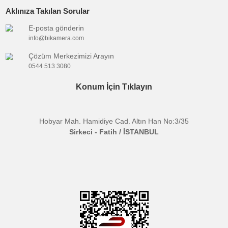
Ürün bilgilerinde hatalar bulunuyor.
Ürün fiyatı diğer sitelerden daha pahalı.
Bu ürüne benzer farklı alternatifler olmalı.
BİKAMERA.COM
ÖZEL SAYFALAR
Gönder
KATEGORİLER
MARKALARIMIZ
Aklınıza Takılan Sorular