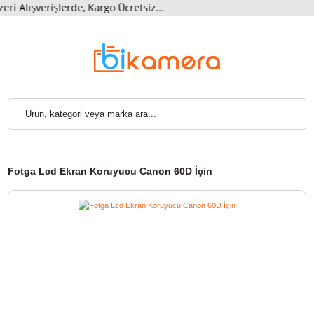
 Alışverişlerde, Kargo Ücretsiz...
Fotga Lcd Ekran Koruyucu Canon 60D İçin