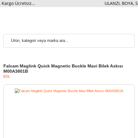
siz...
ULANZI, BOYA, SANGER
Falcam Maglink Quick Magnetic Buckle Mavi Bilek Askısı
M00A3801B
EOL