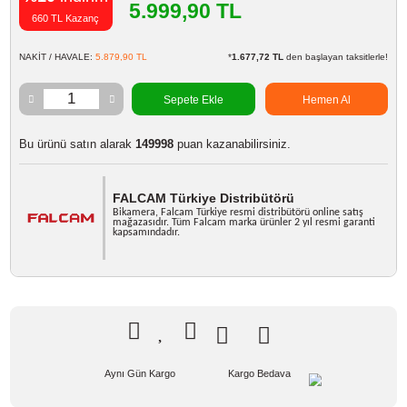
Marka
FALCAM
Stok Kodu
FALCAM 2568