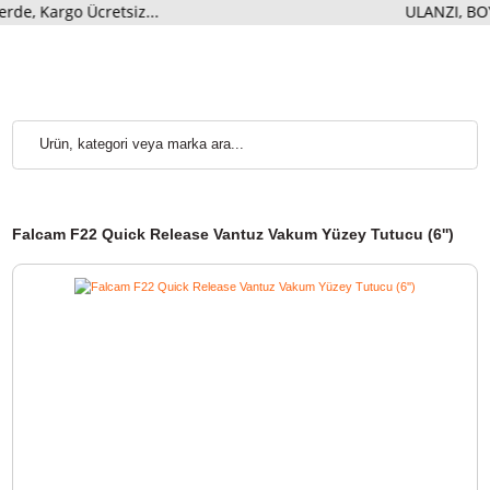
rgo Ücretsiz...
ULANZI, BOY
Falcam F22 Quick Release Vantuz Vakum Yüzey Tutucu (6'