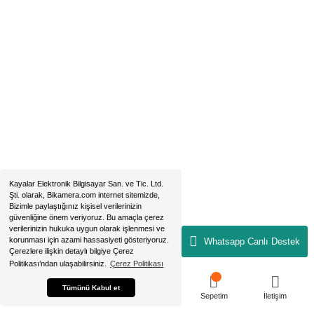
Sirkeci - Fatih / İSTANBUL
2019 © bikamera.com | Tüm Hakları Saklıdır. Kredi kartı bilgileriniz 256B
sertifikası ile korunmaktadır.