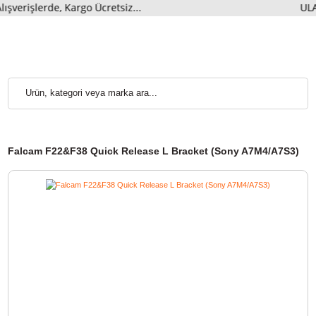
erde, Kargo Ücretsiz...
ULAN
Falcam F22&F38 Quick Release L Bracket (Sony A7M4/A7