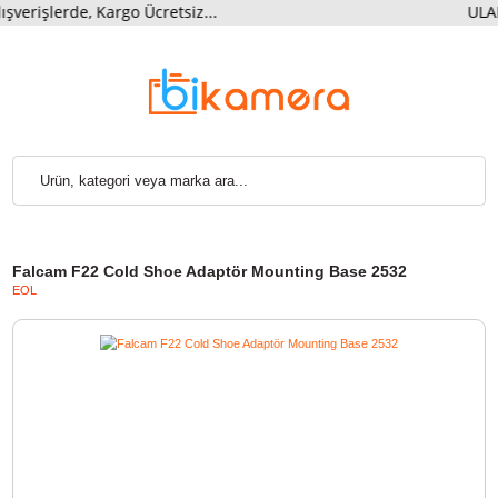
şlerde, Kargo Ücretsiz...
UL
Falcam F22 Cold Shoe Adaptör Mounting Base 2532
EOL