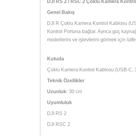
Tavsiye
Ürün Bilgisi
DJI RS 2 / RSC 2 Çoklu Kamera 
Genel Bakış
DJI R Çoklu Kamera Kontrol Kablos
Kontrol Portuna bağlar. Ayrıca güç
modellerini ve işlevlerini görmek i