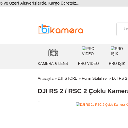
i Alışverişlerde, Kargo Ücretsiz...
KAMERA & LENS
PRO VIDEO
PRO
Anasayfa
DJI STORE
Ronin Stabilizer
D
DJI RS 2 / RSC 2 Çoklu K