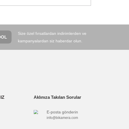
narak tarafımıza iletebilirsiniz.