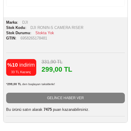
Marka
DJI
Stok Kodu
DJI RONIN-S CAMERA RISER
Stok Durumu
Stokta Yok
GTIN
6958265178481