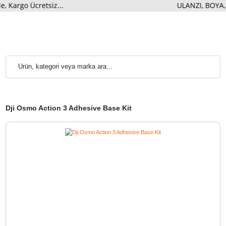
argo Ücretsiz...
ULANZI, BO
Dji Osmo Action 3 Adhesive Base Kit