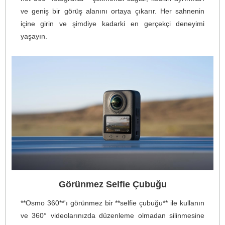
10-bit & D-Log M