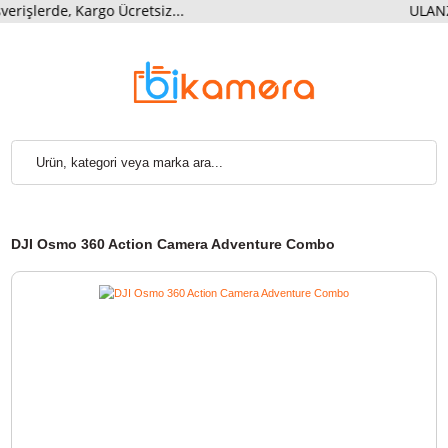
rde, Kargo Ücretsiz...
ULANZ
DJI Osmo 360 Action Camera Adventure Combo