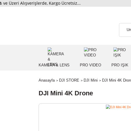
i Alışverişlerde, Kargo Ücretsiz...
KAMERA & LENS
PRO VIDEO
PRO
Anasayfa
DJI STORE
DJI Mini
DJI Mini
DJI Mini 4K Drone