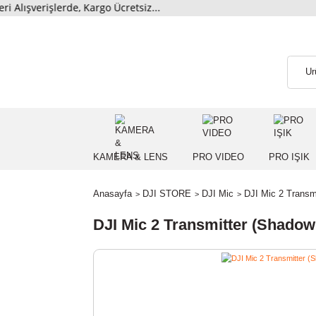
erişlerde, Kargo Ücretsiz...
KAMERA & LENS
PRO VIDEO
PRO
Anasayfa
DJI STORE
DJI Mic
DJI Mic 2
DJI Mic 2 Transmitter (Sh