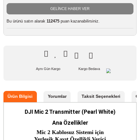
Marka
DJI
Stok Kodu
DJI MIC 2 TRANSMITTER