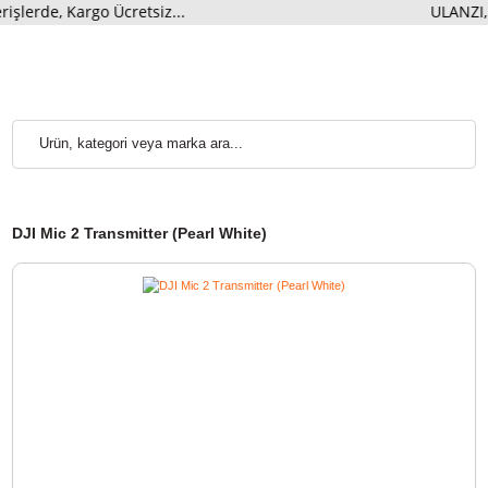
rde, Kargo Ücretsiz...
ULANZ
DJI Mic 2 Transmitter (Pearl White)