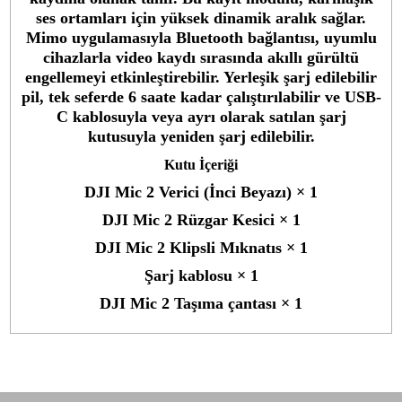
Aynı Gün Kargo
Kargo Bedava
Ürün Bilgisi
Yorumlar
Taksit Seçenekleri
DJI Mic 2 Transmitter (Pearl White)
Ana Özellikler
Mic 2 Kablosuz Sistemi için
Yerleşik Kayıt Özellikli Verici
Dahili Mikrofon, Yaka için 3,5 mm Giriş
250 Metre İletim Mesafesi
32-Bit Kayan Kayıt
8GB Dahili Depolama
Bluetooth Bağlantısı
Dahili Şarj Edilebilir Pil