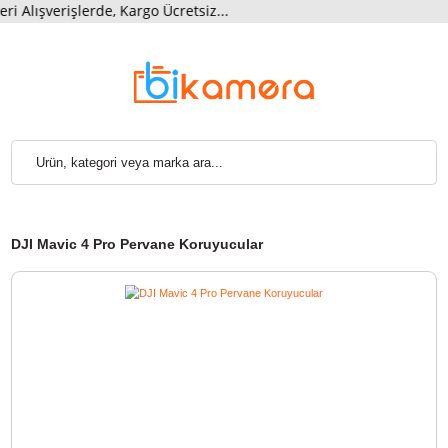
lışverişlerde, Kargo Ücretsiz...
DJI Mavic 4 Pro Pervane Koruyucular