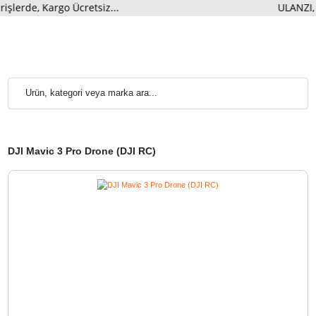
rde, Kargo Ücretsiz...
ULANZI
DJI Mavic 3 Pro Drone (DJI RC)