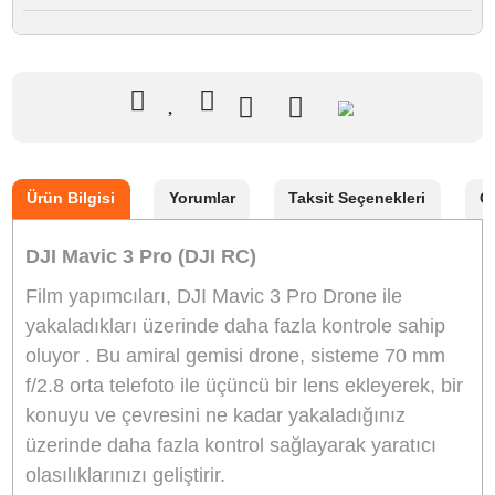
Marka
DJI