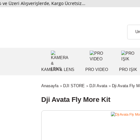
ri Alışverişlerde, Kargo Ücretsiz...
KAMERA & LENS
PRO VIDEO
PRO
Anasayfa
DJI STORE
DJI Avata
Dji Ava
Dji Avata Fly More Kit