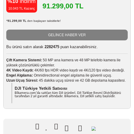
Marka
DJI