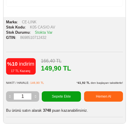
Marka
CE-LINK
Stok Kodu
K05 CASIO AV
Stok Durumu
Stokta Var
GTIN
8698510712432