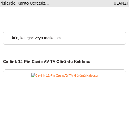
erde, Kargo Ücretsiz...
ULAN
Ce-link 12-Pin Casio AV TV Görüntü Kablosu