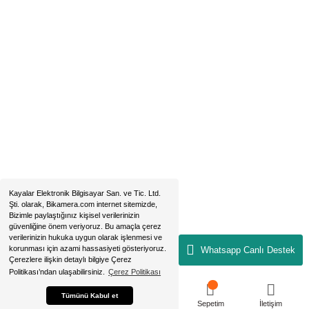
Sirkeci - Fatih / İSTANBUL
2019 © bikamera.com | Tüm Hakları Saklıdır. Kredi kartı bilgileriniz 256B
sertifikası ile korunmaktadır.