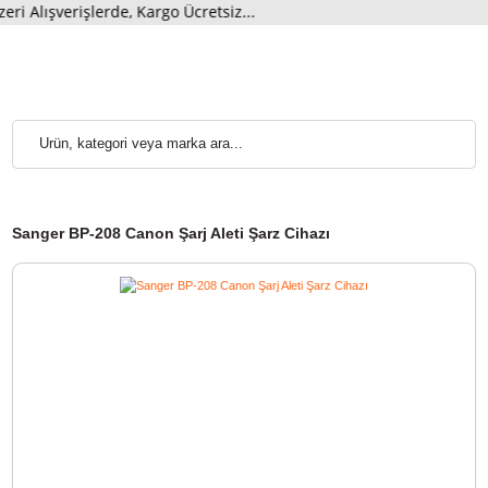
lışverişlerde, Kargo Ücretsiz...
Sanger BP-208 Canon Şarj Aleti Şarz Cihazı