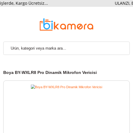
de, Kargo Ücretsiz...
ULANZI
Boya BY-WXLR8 Pro Dinamik Mikrofon Vericisi