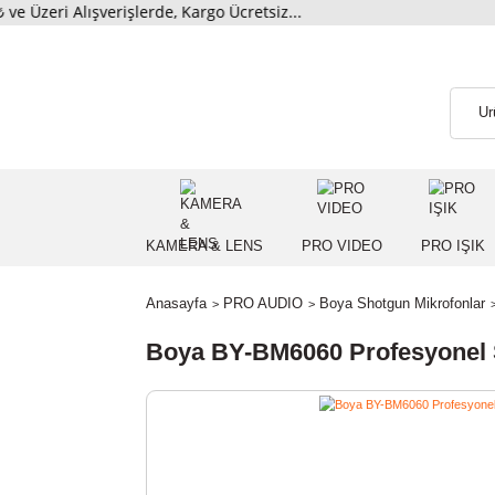
ri Alışverişlerde, Kargo Ücretsiz...
KAMERA & LENS
PRO VIDEO
PRO
Anasayfa
PRO AUDIO
Boya Shotgun Mikro
Boya BY-BM6060 Profesyo