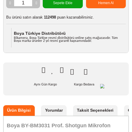
Marka
BOYA
Stok Kodu
BOYA BY-BM3031 MICROPHONE