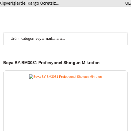
rişlerde, Kargo Ücretsiz...
U
Boya BY-BM3031 Profesyonel Shotgun Mikrofon