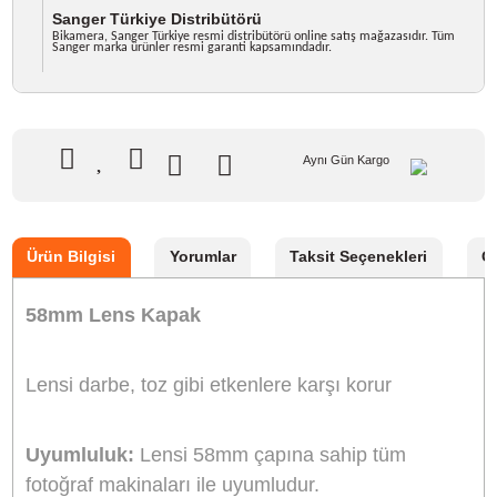
GTIN
8691169905262
0,00 TL
NAKİT / HAVALE:
0,00 TL
GELİNCE HABER VER
Sanger Türkiye Distribütörü
Bikamera, Sanger Türkiye resmi distribütörü online satış mağazasıdır. T
Sanger marka ürünler resmi garanti kapsamındadır.
Aynı Gün Kargo